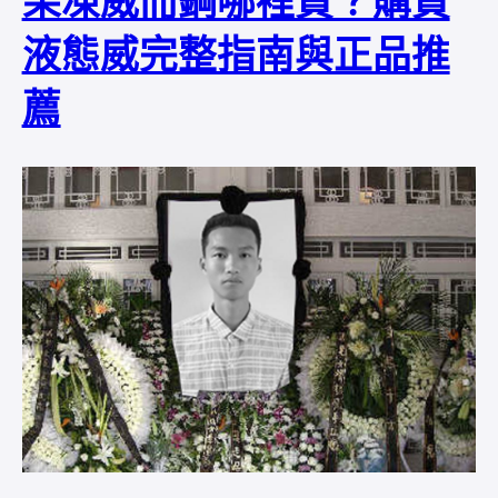
果凍威而鋼哪裡買？購買
液態威完整指南與正品推
薦