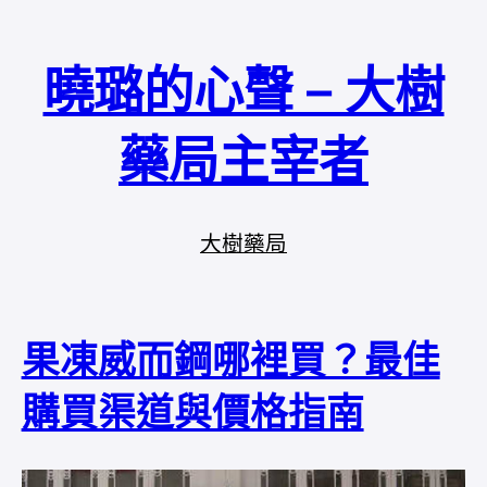
曉璐的心聲 – 大樹
藥局主宰者
大樹藥局
果凍威而鋼哪裡買？最佳
購買渠道與價格指南