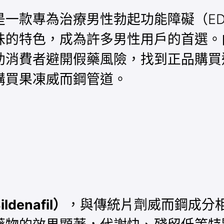
是一款專為治療男性勃起功能障礙（E
味的特色，成為許多男性用戶的首選。
助消費者避開假藥風險，找到正品購買
購買果凍威而鋼管道。
denafil）
，與傳統片劑威而鋼成分