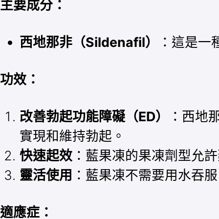
主要成分：
西地那非（Sildenafil）
：這是一種
功效：
改善勃起功能障礙（ED）
：西地那
實現和維持勃起。
快速起效
：藍果凍的果凍劑型允許
靈活使用
：藍果凍不需要用水吞服
適應症：