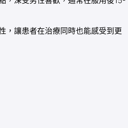
，深受男性喜歡，通常在服用後15-
性，讓患者在治療同時也能感受到更