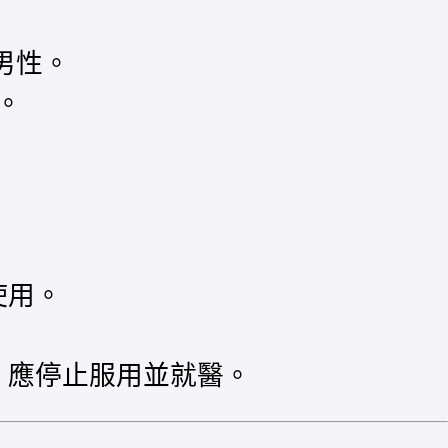
男性。
。
。
使用。
，應停止服用並就醫。