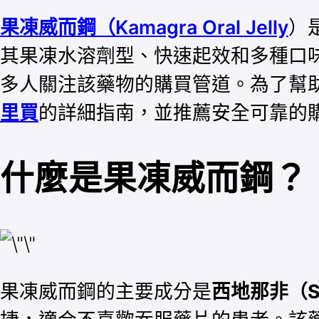
果凍威而鋼（Kamagra Oral Jelly
）
其果凍水溶劑型、快速起效和多種口
多人關注該藥物的購買管道。為了幫
里買
的詳細指南，並推薦安全可靠的
什麼是果凍威而鋼？
果凍威而鋼的主要成分是
西地那非（Sil