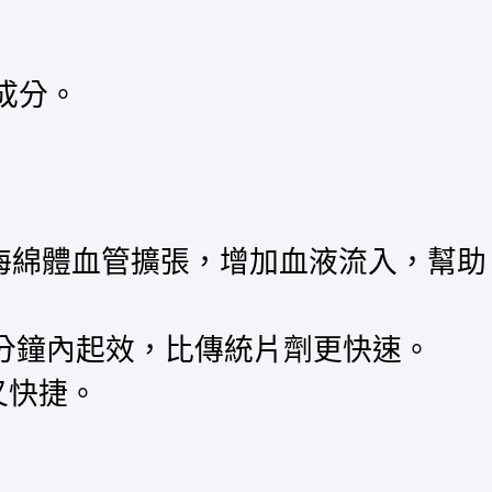
成分。
莖海綿體血管擴張，增加血液流入，幫助
0分鐘內起效，比傳統片劑更快速。
又快捷。