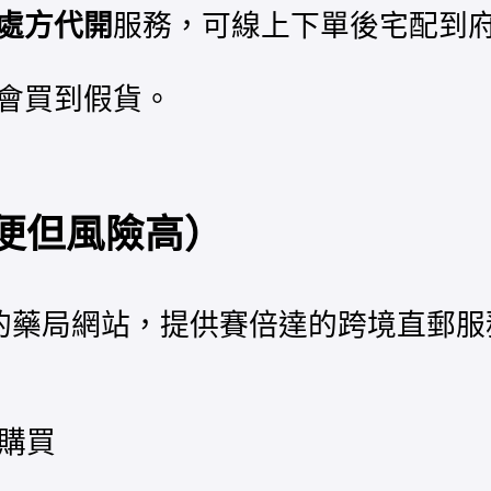
處方代開
服務，可線上下單後宅配到
會買到假貨。
便但風險高）
的藥局網站，提供賽倍達的跨境直郵服
可購買