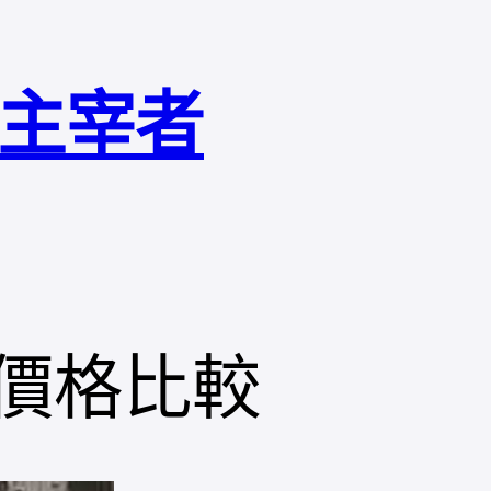
局主宰者
價格比較