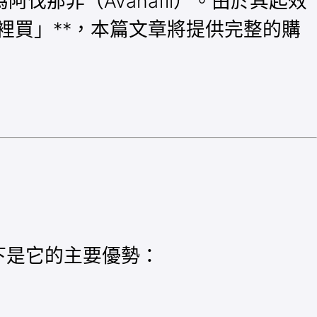
伐那非（Avanafil）。由於其起效
裡買」**，本篇文章將提供完整的購
下是它的主要優勢：