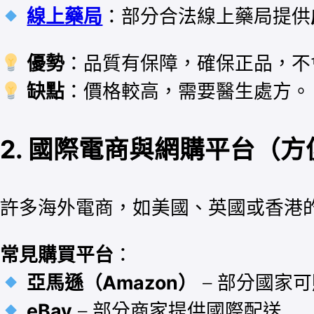
線上藥局
：部分合法線上藥局提供
優勢
：品質有保障，確保正品，不
缺點
：價格較高，需要醫生處方。
2. 國際電商與網購平台
（方
許多海外電商，如美國、英國或香港
常見購買平台
：
亞馬遜（Amazon）
– 部分國家
eBay
– 部分商家提供國際配送