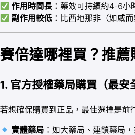
作用時間長
：藥效可持續約4-6
副作用較低
：比西地那非（如威而
賽倍達哪裡買？推薦
1. 官方授權藥局購買
（最安
若想確保購買到正品，最佳選擇是前
實體藥局
：如大藥局、連鎖藥局，