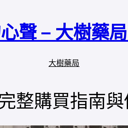
心聲 – 大樹藥
大樹藥局
完整購買指南與