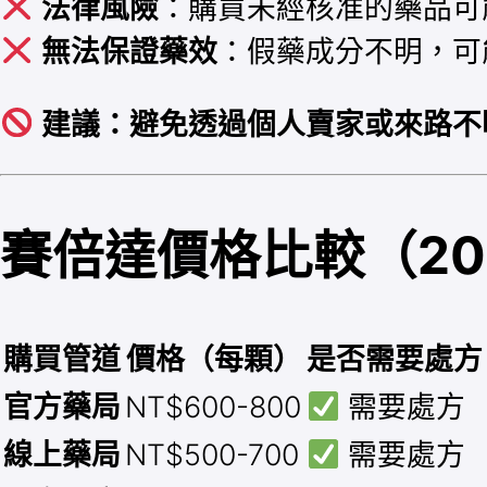
法律風險
：購買未經核准的藥品可
無法保證藥效
：假藥成分不明，可
建議：避免透過個人賣家或來路不
賽倍達價格比較（20
購買管道
價格（每顆）
是否需要處方
官方藥局
NT$600-800
需要處方
線上藥局
NT$500-700
需要處方