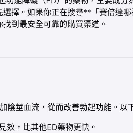
起功能障礙（ED）的藥物，主要成分為阿
選擇。如果你正在搜尋**「賽倍達哪
你找到最安全可靠的購買渠道。
增加陰莖血流，從而改善勃起功能。以
可見效，比其他ED藥物更快。