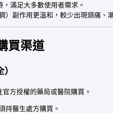
小時，滿足大多數使用者需求。
鋼）副作用更溫和，較少出現頭痛、
購買渠道
全）
往官方授權的藥局或醫院購買。
須持醫生處方購買。