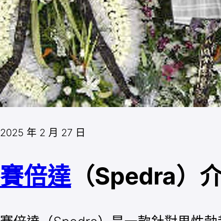
2025 年 2 月 27 日
賽倍達
（Spedra）