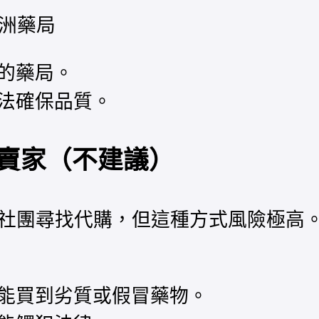
澳洲藥局
的藥局。
法確保品質。
人賣家
（不建議）
社團尋找代購，但這種方式風險極高
能買到劣質或假冒藥物。