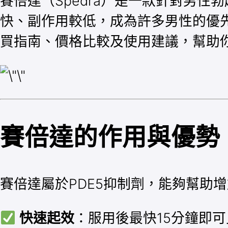
賽倍達（Spedra）是一款針對男性勃
快、副作用較低，成為許多男性的優先
買指南、價格比較及使用建議，幫助
賽倍達的作用與優勢
賽倍達屬於PDE5抑制劑，能夠幫助
快速起效
：服用後最快15分鐘即