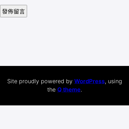
Site proudly powered by
WordPress
, using
the
Q theme
.