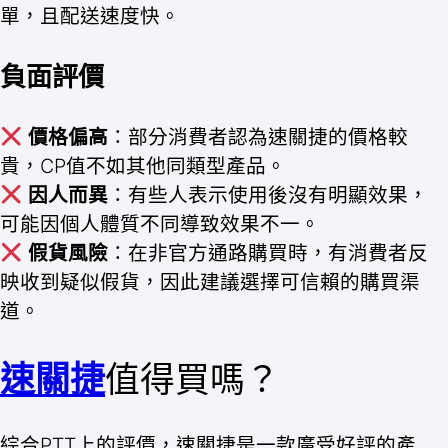
單，且配送速度快。
負面評價
價格偏高
：部分消費者認為速關捷的價格較
貴，CP值不如其他同類型產品。
因人而異
：有些人表示使用後沒有明顯效果，
可能因個人體質不同導致效果不一。
假貨風險
：在非官方通路購買時，有消費者反
映收到疑似假貨，因此建議選擇可信賴的購買渠
道。
速關捷
值得買嗎？
綜合PTT上的評價，速關捷是一款廣受好評的產