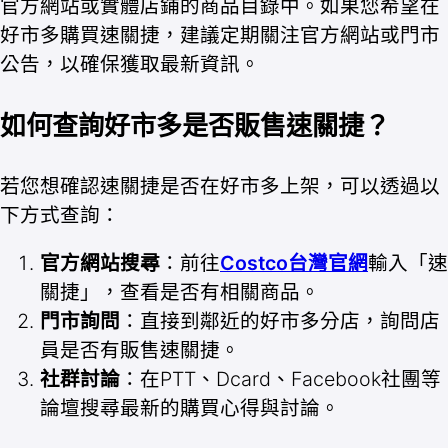
官方網站或實體店鋪的商品目錄中。如果您希望在
好市多購買速關捷，建議定期關注官方網站或門市
公告，以確保獲取最新資訊。
如何查詢好市多是否販售速關捷？
若您想確認速關捷是否在好市多上架，可以透過以
下方式查詢：
官方網站搜尋
：前往
Costco台灣官網
輸入「速
關捷」，查看是否有相關商品。
門市詢問
：直接到鄰近的好市多分店，詢問店
員是否有販售速關捷。
社群討論
：在PTT、Dcard、Facebook社團等
論壇搜尋最新的購買心得與討論。