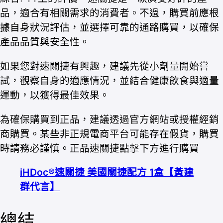
品，適合有相關需求的消費者。不過，購買前應根
據自身狀況評估，並選擇可靠的通路購買，以確保
產品品質與安全性。
如果您對速關捷有興趣，建議先從小劑量開始嘗
試，觀察自身的適應情況，並結合健康飲食與適量
運動，以獲得最佳效果。
為確保購買到正品，建議透過官方網站或授權經銷
商購買。某些非正規電商平台可能存在假貨，購買
時請務必謹慎。正品速關捷點擊下方進行購買
iHDoc®速關捷 美國關捷配方 1盒【黃建
群代言】
總結