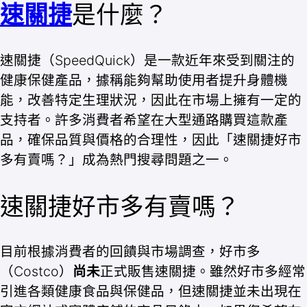
速關捷
是什麼？
速關捷（SpeedQuick）是一款近年來受到關注的
健康保健產品，據稱能夠幫助使用者提升身體機
能，改善特定生理狀況，因此在市場上擁有一定的
支持者。許多消費者希望在大型通路購買這款產
品，確保品質與價格的合理性，因此「速關捷好市
多有賣嗎？」成為熱門搜尋問題之一。
速關捷好市多有賣嗎？
目前根據消費者的回饋與市場調查，好市多
（Costco）
尚未
正式販售速關捷。雖然好市多經常
引進各類健康食品與保健品，但速關捷並未出現在