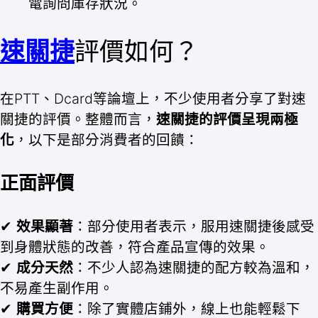
電詢問庫存狀況。
速關捷
評價如何？
在PTT、Dcard等論壇上，不少使用者分享了對速
關捷的評價。整體而言，
速關捷的評價呈現兩極
化
，以下是部分消費者的回饋：
正面評價
✔
效果顯著
：部分使用者表示，服用速關捷後感受
到身體狀態的改善，符合產品宣傳的效果。
✔
成分天然
：不少人認為速關捷的配方較為溫和，
不易產生副作用。
✔
購買方便
：除了實體店鋪外，線上也能輕鬆下