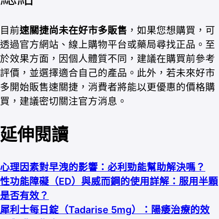
目前
速關捷尚未在好市多販售
，如果您想購買，可
透過官方網站、線上購物平台或藥局尋找正品。至
於效果方面，因個人體質不同，建議在購買前參考
評價，並選擇適合自己的產品。此外，若未來好市
多開始販售速關捷，消費者將能以更優惠的價格購
買，建議密切關注官方消息。
延伸閱讀
心理因素對早洩的影響：必利勁能幫助解決嗎？
性功能障礙（ED）與威而鋼的使用詳解：服用半顆
是否有效？
犀利士每日錠（Tadarise 5mg）：陽痿治療的效