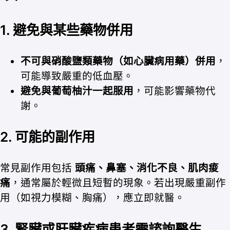
1.
避免與某些藥物併用
不可與硝酸鹽類藥物（如心臟病用藥）併用
，
可能導致嚴重的低血壓。
避免與葡萄柚汁一起服用
，可能影響藥物代
謝。
2.
可能的副作用
常見副作用包括
頭痛、鼻塞、消化不良、肌肉痠
痛
，通常屬於輕微且短暫的現象。若出現嚴重副作
用（如視力模糊、胸痛），應立即就醫。
3.
腎臟或肝臟疾病患者需諮詢醫生