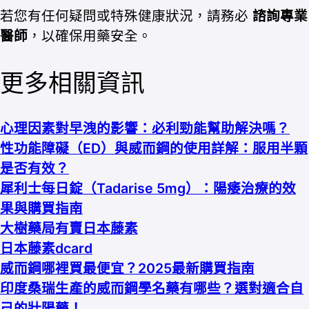
若您有任何疑問或特殊健康狀況，請務必
諮詢專業
醫師
，以確保用藥安全。
更多相關資訊
心理因素對早洩的影響：必利勁能幫助解決嗎？
性功能障礙（ED）與威而鋼的使用詳解：服用半顆
是否有效？
犀利士每日錠（Tadarise 5mg）：陽痿治療的效
果與購買指南
大樹藥局有賣日本藤素
日本藤素dcard
威而鋼哪裡買最便宜？2025最新購買指南
印度桑瑞生產的威而鋼學名藥有哪些？選對適合自
己的壯陽藥！