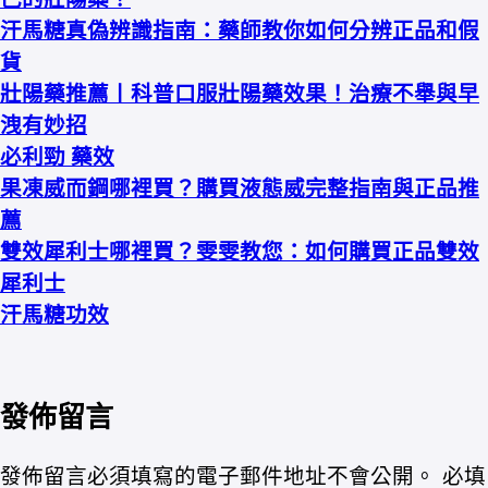
汗馬糖真偽辨識指南：藥師教你如何分辨正品和假
貨
壯陽藥推薦丨科普口服壯陽藥效果！治療不舉與早
洩有妙招
必利勁 藥效
果凍威而鋼哪裡買？購買液態威完整指南與正品推
薦
雙效犀利士哪裡買？雯雯教您：如何購買正品雙效
犀利士
汗馬糖功效
發佈留言
發佈留言必須填寫的電子郵件地址不會公開。
必填