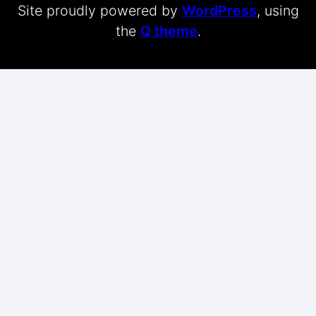
Site proudly powered by
WordPress
, using
the
Q theme
.