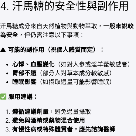
4. 汗馬糖的安全性與副作用
汗馬糖成分來自天然植物與動物萃取，
一般來說較
為安全
，但仍需注意以下事項：
⚠
可能的副作用（視個人體質而定）：
心悸、血壓變化
（如對人參或淫羊藿敏感者）
胃部不適
（部分人對草本成分較敏感）
睡眠影響
（如攝取過量可能影響睡眠）
服用建議：
遵循建議劑量
，避免過量攝取
避免與酒精或藥物混合使用
有慢性病或特殊體質者，應先諮詢醫師