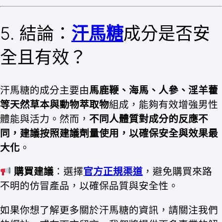
5. 結論：
汗馬糖
成分是否安
全且有效？
汗馬糖的成分主要由
馬鹿鞭、海馬、人參、淫羊藿
等天然草本與動物萃取物
組成，能夠有效增強男性
體能與活力。然而，
不同人體質對成分的反應不
同，建議按照建議劑量使用，以確保安全與效果最
大化
。
購買建議
：選擇
官方正規渠道
，避免購買來路
不明的仿冒產品，以確保品質與安全性。
如果你想了解更多關於汗馬糖的資訊，請關注我們