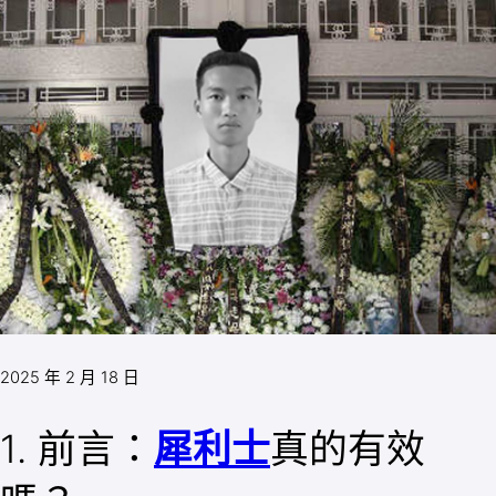
2025 年 2 月 18 日
1. 前言：
犀利士
真的有效