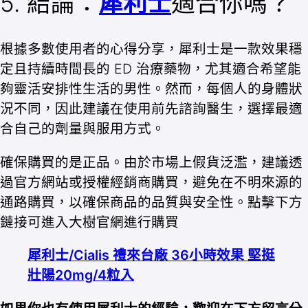
5. 結論：
犀利士
適合你嗎？
根據多數使用者的心得分享，犀利士是一款效果穩
定且持續時間長的 ED 治療藥物，尤其適合希望能
夠靈活安排性生活的男性。然而，每個人的身體狀
況不同，因此建議在使用前先諮詢醫生，選擇最適
合自己的劑量與服用方式。
確保購買的是正品。由於市場上假貨泛濫，建議透
過官方網站或授權經銷商購買，避免在不明來源的
通路購買，以確保商品的品質與安全性。點擊下方
鏈接可進入大樹官網進行購買
犀利士/Cialis 禮來台廠 36小時效果 堅挺
壯陽20mg/4粒入