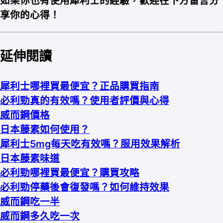
如果你也有使用犀利士的經驗，歡迎在下方留言分
享你的心得！
延伸閱讀
犀利士哪裡買最便宜？正品購買指南
必利勁真的有效嗎？使用者評價與心得
威而鋼價格
日本藤素如何使用？
犀利士5mg每天吃有效嗎？服用效果解析
日本藤素味道
必利勁哪裡買最便宜？購買攻略
必利勁停藥後會復發嗎？如何維持效果
威而鋼吃一半
威而鋼多久吃一次