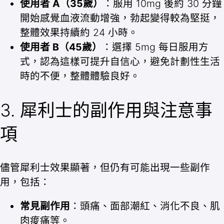
使用者 A（35歲）
：服用 10mg 後約 30 分鐘
開始感覺血液流動增強，勃起變得較為堅挺，
整體效果持續約 24 小時。
使用者 B（45歲）
：選擇 5mg 每日服用方
式，認為這樣可提升自信心，避免計劃性生活
時的不便，整體體驗良好。
3. 犀利士的副作用與注意事
項
儘管犀利士效果顯著，但仍有可能出現一些副作
用，包括：
常見副作用
：頭痛、面部潮紅、消化不良、肌
肉痠痛等。