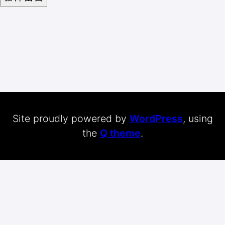
Site proudly powered by
WordPress
, using
the
Q theme
.