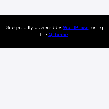
Site proudly powered by
WordPress
, using
the
Q theme
.