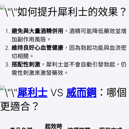
如何提升犀利士的效果？
避免與大量酒精併用
，酒精可能降低藥效並增
加副作用風險。
維持良好心血管健康
，因為勃起功能與血流密
切相關。
搭配性刺激
，犀利士並不會自動引發勃起，仍
需性刺激來激發藥效。
犀利士
VS
威而鋼
：哪個
更適合？
起效時