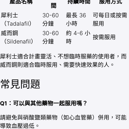
產品名稱
持續時間
服用方式
間
犀利士
30-60
最長 36
可每日或按需
（Tadalafil）
分鐘
小時
服用
威而鋼
30-60
約 4-6 小
按需服用
（Sildenafil）
分鐘
時
犀利士適合計畫靈活、不想臨時服藥的使用者，而
威而鋼則適合臨時服用、需要快速效果的人。
常見問題
Q1：可以與其他藥物一起服用嗎？
請避免與硝酸鹽類藥物（如心血管藥）併用，可能
導致血壓過低。