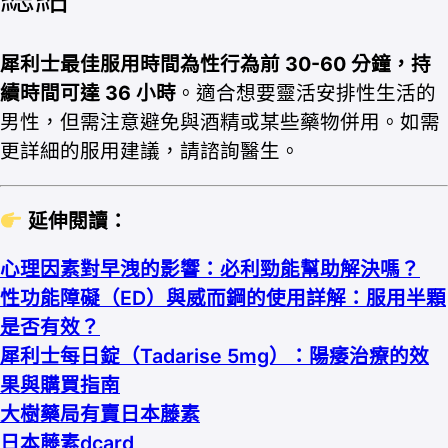
犀利士最佳服用時間為性行為前 30-60 分鐘，持
續時間可達 36 小時
。適合想要靈活安排性生活的
男性，但需注意避免與酒精或某些藥物併用。如需
更詳細的服用建議，請諮詢醫生。
延伸閱讀：
心理因素對早洩的影響：必利勁能幫助解決嗎？
性功能障礙（ED）與威而鋼的使用詳解：服用半顆
是否有效？
犀利士每日錠（Tadarise 5mg）：陽痿治療的效
果與購買指南
大樹藥局有賣日本藤素
日本藤素dcard