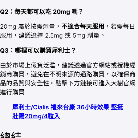
Q2：每天都可以吃 20mg 嗎？
20mg 屬於按需劑量，
不適合每天服用
，若需每日
服用，建議選擇 2.5mg 或 5mg 劑量。
Q3：哪裡可以購買犀利士？
由於市場上假貨泛濫，建議透過官方網站或授權經
銷商購買，避免在不明來源的通路購買，以確保商
品的品質與安全性。點擊下方鏈接可進入大樹官網
進行購買
犀利士/Cialis 禮來台廠 36小時效果 堅挺
壯陽20mg/4粒入
總結