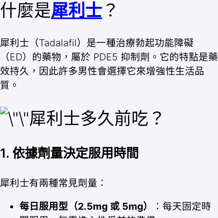
什麼是
犀利士
？
犀利士（Tadalafil）是一種治療勃起功能障礙
（ED）的藥物，屬於 PDE5 抑制劑。它的特點是藥
效持久，因此許多男性會選擇它來增強性生活品
質。
犀利士多久前吃？
1. 依據劑量決定服用時間
犀利士有兩種常見劑量：
每日服用型（2.5mg 或 5mg）
：每天固定時