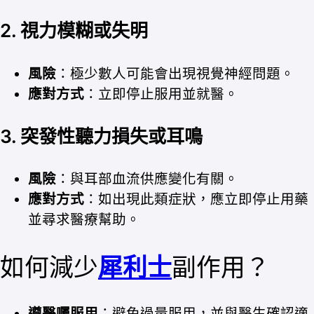
2. 視力模糊或失明
風險
：極少數人可能會出現視覺神經問題。
應對方式
：立即停止服用並就醫。
3. 突發性聽力損失或耳鳴
風險
：與耳部血流供應變化有關。
應對方式
：如出現此類症狀，應立即停止用藥
並尋求醫療幫助。
如何減少
犀利士
副作用？
遵醫囑服用
：避免過量服用，並與醫生確認適