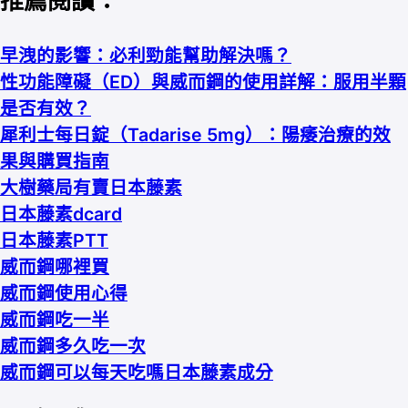
推薦閱讀：
早洩的影響：必利勁能幫助解決嗎？
性功能障礙（ED）與威而鋼的使用詳解：服用半顆
是否有效？
犀利士每日錠（Tadarise 5mg）：陽痿治療的效
果與購買指南
大樹藥局有賣日本藤素
日本藤素dcard
日本藤素PTT
威而鋼哪裡買
威而鋼使用心得
威而鋼吃一半
威而鋼多久吃一次
威而鋼可以每天吃嗎
日本藤素成分