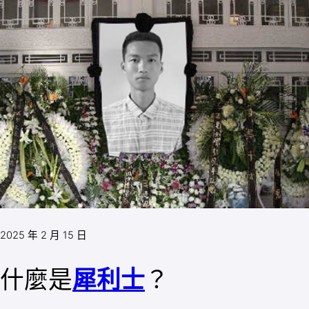
2025 年 2 月 15 日
什麼是
犀利士
？