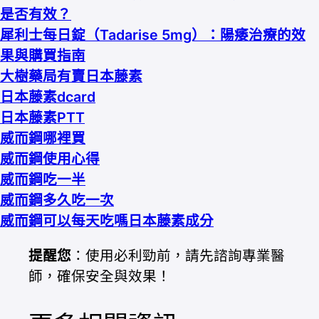
是否有效？
犀利士每日錠（Tadarise 5mg）：陽痿治療的效
果與購買指南
大樹藥局有賣日本藤素
日本藤素dcard
日本藤素PTT
威而鋼哪裡買
威而鋼使用心得
威而鋼吃一半
威而鋼多久吃一次
威而鋼可以每天吃嗎
日本藤素成分
提醒您
：使用必利勁前，請先諮詢專業醫
師，確保安全與效果！