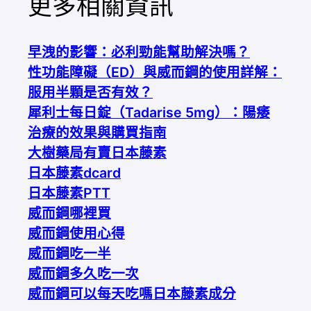
更多相關資訊
早洩的影響：必利勁能幫助解決嗎？
性功能障礙（ED）與威而鋼的使用詳解：
服用半顆是否有效？
犀利士每日錠（Tadarise 5mg）：陽痿
治療的效果與購買指南
大樹藥局有賣日本藤素
日本藤素dcard
日本藤素PTT
威而鋼哪裡買
威而鋼使用心得
威而鋼吃一半
威而鋼多久吃一次
威而鋼可以每天吃嗎
日本藤素成分