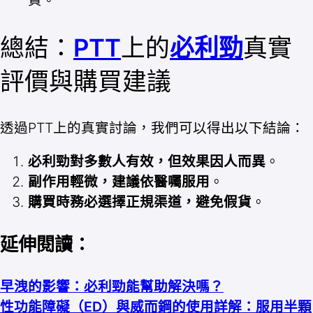
總結：
PTT
上的
必利勁
真實
評價與購買建議
透過PTT上的真實討論，我們可以得出以下結論：
必利勁對多數人有效，但效果因人而異
。
副作用輕微，建議依醫囑服用
。
購買時務必選擇正規渠道，避免假貨
。
延伸閱讀：
早洩的影響：必利勁能幫助解決嗎？
性功能障礙（ED）與威而鋼的使用詳解：服用半顆