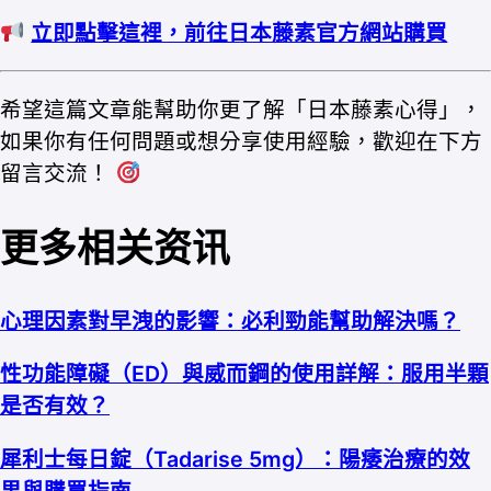
立即點擊這裡，前往日本藤素官方網站購買
希望這篇文章能幫助你更了解「日本藤素心得」，
如果你有任何問題或想分享使用經驗，歡迎在下方
留言交流！
更多相关资讯
心理因素對早洩的影響：必利勁能幫助解決嗎？
性功能障礙（ED）與威而鋼的使用詳解：服用半顆
是否有效？
犀利士每日錠（Tadarise 5mg）：陽痿治療的效
果與購買指南