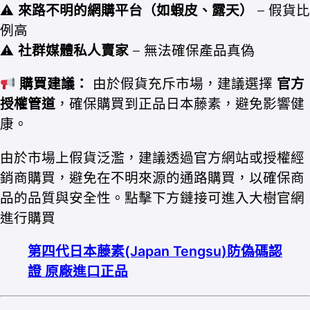
⚠
來路不明的網購平台（如蝦皮、露天）
– 假貨比
例高
⚠
社群媒體私人賣家
– 無法確保產品真偽
購買建議：
由於假貨充斥市場，建議選擇
官方
授權管道
，確保購買到正品日本藤素，避免影響健
康。
由於市場上假貨泛濫，建議透過官方網站或授權經
銷商購買，避免在不明來源的通路購買，以確保商
品的品質與安全性。點擊下方鏈接可進入大樹官網
進行購買
第四代日本藤素(Japan Tengsu)防偽碼認
證 原廠進口正品