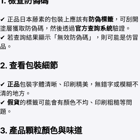
1. 檢查防偽碼
✔ 正品日本藤素的包裝上應該有
防偽標籤
，可刮開
塗層獲取防偽碼，然後透過
官方查詢系統
驗證。
✔ 若查詢結果顯示「無效防偽碼」，則可能是仿冒
品。
2. 查看包裝細節
✔
正品
包裝字體清晰、印刷精美，無錯字或模糊不
清的地方。
✔
假貨
的標籤可能會有顏色不均、印刷粗糙等問
題。
3. 產品顆粒顏色與味道