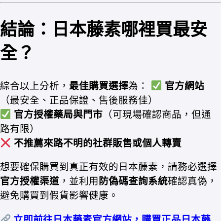
結論：日本藤素哪裡買最安
全？
綜合以上分析，
最佳購買選擇
為：
官方網站
（最安全、正品保證、售後服務佳）
官方授權藥局與門市
（可現場確認商品，但通
路有限）
不推薦來路不明的社群販售或個人轉賣
想要確保購買到真正有效的日本藤素，請務必選擇
官方授權渠道
，並利用
防偽碼查詢系統
確認真偽，
避免購買到假貨影響健康。
立即前往日本藤素官方網站，購買正品日本藤