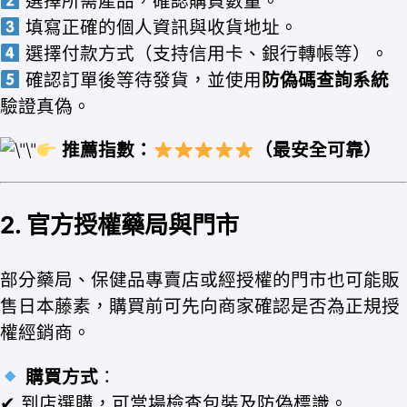
選擇所需產品，確認購買數量。
填寫正確的個人資訊與收貨地址。
選擇付款方式（支持信用卡、銀行轉帳等）。
確認訂單後等待發貨，並使用
防偽碼查詢系統
驗證真偽。
推薦指數：
（最安全可靠）
2. 官方授權藥局與門市
部分藥局、保健品專賣店或經授權的門市也可能販
售日本藤素，購買前可先向商家確認是否為正規授
權經銷商。
購買方式
：
✔ 到店選購，可當場檢查包裝及防偽標識。