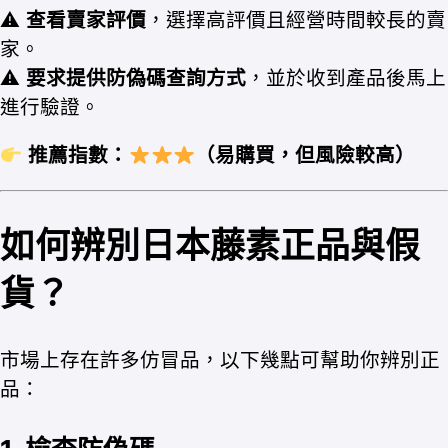
⚠
查看賣家評價
，選擇高評價且經營時間較長的賣
家。
⚠
要求提供防偽碼查詢方式
，並於收到產品後馬上
進行驗證。
推薦指數：
（易購買，但風險較高）
如何辨別日本藤素正品與假
貨？
市場上存在許多仿冒品，以下幾點可幫助你辨別正
品：