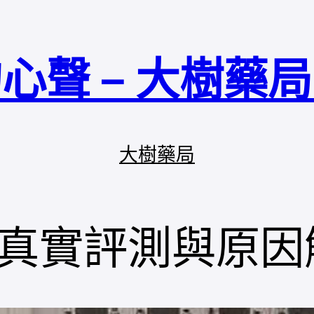
心聲 – 大樹藥
大樹藥局
真實評測與原因