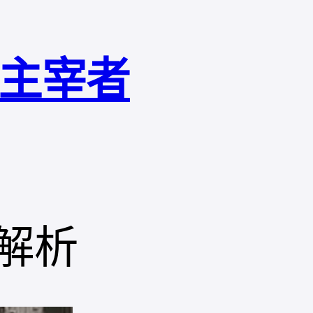
局主宰者
解析