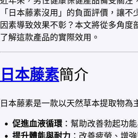
近年來，男性健康保健產品備受關注
「日本藤素沒用」的負面評價，讓不
因素導致效果不彰？本文將從多角度
了解這款產品的實際效用。
日本藤素
簡介
日本藤素是一款以天然草本提取物為
促進血液循環
：幫助改善勃起功能
提升體能與耐力
：改善疲勞、增強