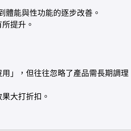
受到體能與性功能的逐步改善。
有所提升。
沒用」，但往往忽略了產品需長期調理
效果大打折扣。