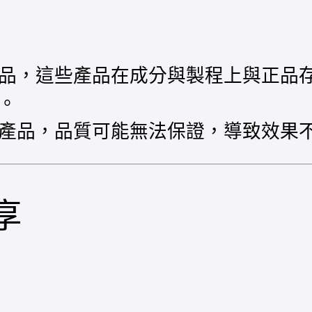
品，這些產品在成分與製程上與正品
。
產品，品質可能無法保證，導致效果
享