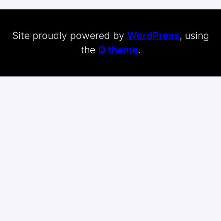
Site proudly powered by
WordPress
, using
the
Q theme
.