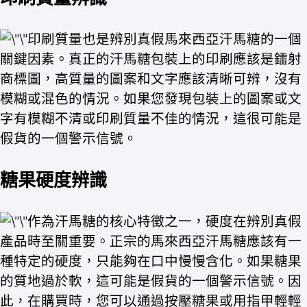
印刷質量也是辨別真假馬來西亞汗馬糖的一個
關鍵因素。真正的汗馬糖包裝上的印刷應該是鐳射
商標圖，高質量的圖案和文字應該清晰可辨，沒有
模糊或混色的情況。如果您發現包裝上的圖案或文
字有模糊不清或印刷質量不佳的情況，這很可能是
假貨的一個警示信號。
糖果硬度辨識
作為汗馬糖的核心特徵之一，硬度在辨別真假
產品時至關重要。正宗的馬來西亞汗馬糖應該有一
種特定的硬度，只能夠在口中慢慢含化。如果糖果
的質地過於軟，這可能是假貨的一個警示信號。因
此，在購買時，您可以通過按壓糖果或用指甲輕輕