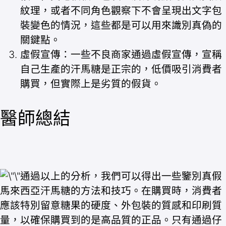
紋理，或者不同角色觀察下不會呈現出文字包
裝變色的情況，這些都是可以用來識別真偽的
關鍵點。
虛假宣傳：一些不良商家通過虛假宣傳，宣稱
自己生產的汗馬糖是正宗的，低價吸引消費者
購買，但實際上是劣質的假貨。
醫師總結
通過以上的分析，我們可以得出一些鑒別真假
馬來西亞汗馬糖的方法和技巧。在購買時，消費者
應該特別留意糖果的硬度、外包裝的質感和印刷質
量，以確保購買到的是高品質的正品。只有通過仔