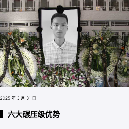
2025 年 3 月 31 日
▍六大碾压级优势