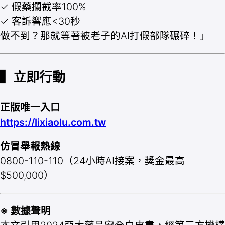
✓ 假藥攔截率100%
✓ 客訴響應<30秒
做不到？那就等著被老子的AI打假部隊碾碎！」
▍立即行動
正版唯一入口
https://lixiaolu.com.tw
仿冒舉報熱線
0800-110-110（24小時AI接案，獎金最高
$500,000）
※ 數據聲明