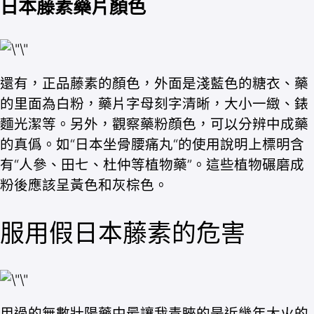
日本藤素藥片顏色
還有，正品藤素的顏色，外面是淺藍色的糖衣、藥
的里面為白粉，藥片字母刻字清晰，大小一緻、錶
麵光潔等。另外，觀察藥粉顔色，可以分辨中成藥
的真僞。如“日本坐骨腰痛丸“的使用說明上標明含
有“人參、田七、杜仲等植物藥”。這些植物碾磨成
粉後應該呈黃色和灰棕色。
服用假日本藤素的危害
用過的無數壯陽藥中最讓我青睞的是近幾年大火的