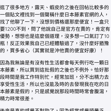
逛了很多地方，露天、蝦皮的之後在回帖比較多的
一個貼文裡找到一個聲稱什麼日本藤素官網的人，
找了他聊了一下，沒想到價格還那麼便宜！一盒只
要1200不到，問了他說自己是官方在賣的，肯定有
優勢，想想也是這麼個道理，沒多想一口氣訂了10
瓶！反正效果我自己已經體驗過了，沒什麼好猶豫
的，買多省心（其實就是沖他賣的便宜好康）！
因為我無論是有沒有性生活都會每天例行吃一顆日
本藤素，所以買到這批假的之後也不例外。恰好那
段時間是我工作特別忙，經常加班，分不出精力去
享受性生活，所以也沒能及時的去發現我在吃的日
本藤素是假的，只是感覺說那段時間時常會腹瀉，
精力時常很差。
後來是真的感覺不對勁了，因為經常感覺頭暈乏