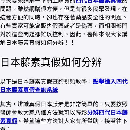
今天要來講解一下網上購買的
四代日本藤素真假
的
問題。雖然網購很方便，但是有很多民眾發現，在
這種方便的同時，卻也存在著藥品安全性的問題。
有些賣家可能會販售假藥或者是偽藥，而相關部門
對於這些問題卻難以控制。因此，醫師來跟大家講
解日本藤素真假如何分辨！！
日本藤素真假如何分辨
以下是日本藤素真假查詢視頻教學：
點擊進入四代
日本藤素真假查詢系統
其實，辨識真假日本藤素是非常簡單的。只要按照
醫師會教大家八個方法就可以輕鬆
分辨四代日本藤
素真假
。希望這些方法對大家有所幫助。接著往下
看：