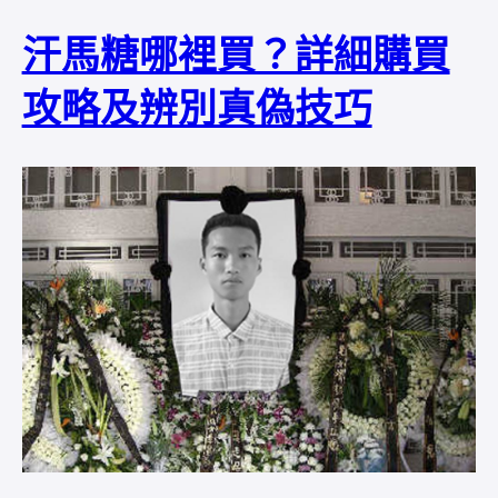
汗馬糖哪裡買？詳細購買
攻略及辨別真偽技巧