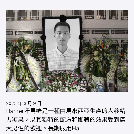
2025 年 3 月 9 日
Hamer汗馬糖是一種由馬來西亞生產的人參精
力糖果，以其獨特的配方和顯著的效果受到廣
大男性的歡迎。長期服用Ha…