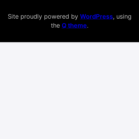
Site proudly powered by
WordPress
, using
the
Q theme
.