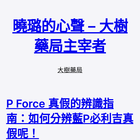
曉璐的心聲 – 大樹
藥局主宰者
大樹藥局
P Force 真假的辨識指
南：如何分辨藍P必利吉真
假呢！