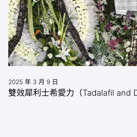
2025 年 3 月 9 日
雙效犀利士希愛力（Tadalafil a