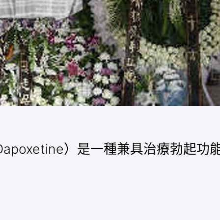
nd Dapoxetine）是一種兼具治療勃