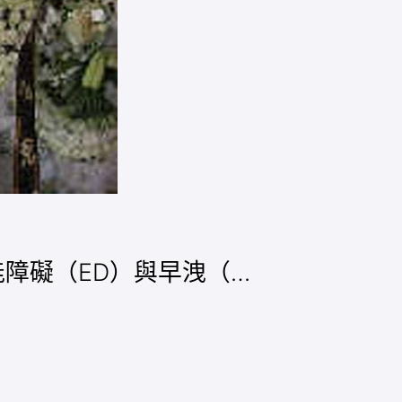
起功能障礙（ED）與早洩（…