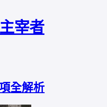
局主宰者
項全解析