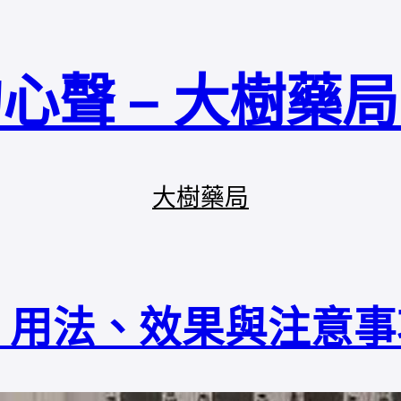
心聲 – 大樹藥
大樹藥局
：用法、效果與注意事