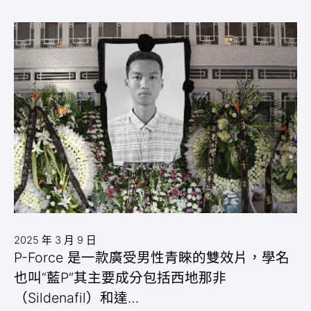
2025 年 3 月 9 日
P-Force 是一款廣受男性青睞的雙效片，學名
也叫“藍P”其主要成分包括西地那非
（Sildenafil）和達…