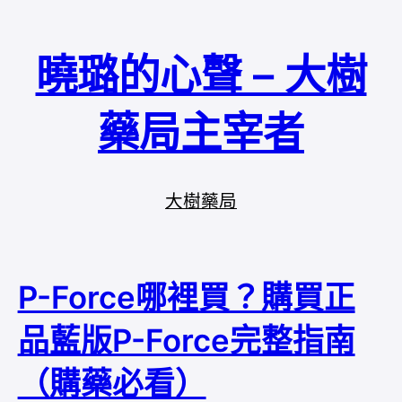
曉璐的心聲 – 大樹
藥局主宰者
大樹藥局
P-Force哪裡買？購買正
品藍版P-Force完整指南
（購藥必看）