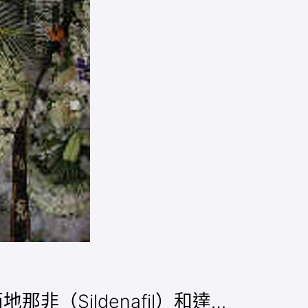
非（Sildenafil）和達…