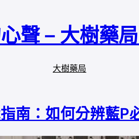
心聲 – 大樹藥
大樹藥局
的辨識指南：如何分辨藍