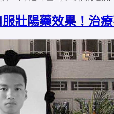
口服壯陽藥效果！治療