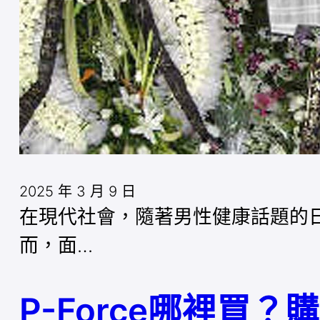
2025 年 3 月 9 日
在現代社會，隨著男性健康話題的日益
而，面…
P-Force哪裡買？