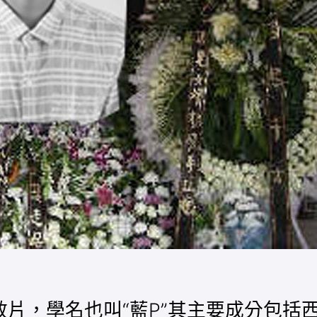
效片，學名也叫“藍P”其主要成分包括西地那