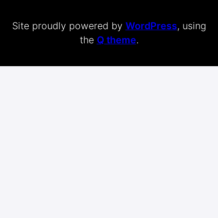
Site proudly powered by
WordPress
, using
the
Q theme
.