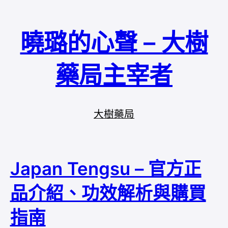
曉璐的心聲 – 大樹
藥局主宰者
大樹藥局
Japan Tengsu – 官方正
品介紹、功效解析與購買
指南