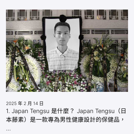
2025 年 2 月 14 日
1. Japan Tengsu 是什麼？ Japan Tengsu（日
本藤素）是一款專為男性健康設計的保健品，
…