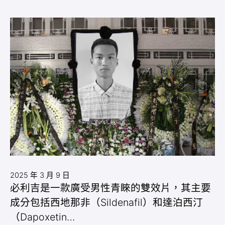
2025 年 3 月 9 日
必利吉是一款廣受男性青睞的雙效片，其主要
成分包括西地那非（Sildenafil）和達泊西汀
（Dapoxetin…