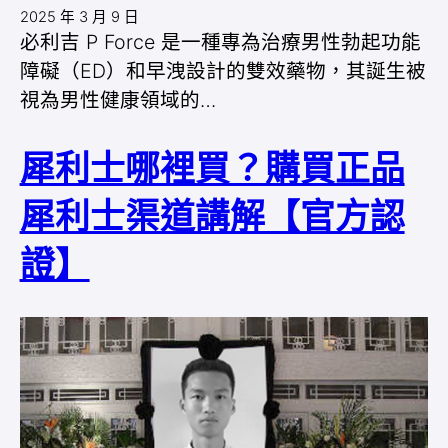
2025 年 3 月 9 日
必利吉 P Force 是一種專為治療男性勃起功能
障礙（ED）和早洩設計的雙效藥物，其誕生被
視為男性健康領域的…
犀利士哪裡買？購買正品
犀利士渠道講解【官方認
證】