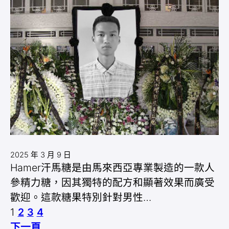
2025 年 3 月 9 日
Hamer汗馬糖是由馬來西亞專業製造的一款人
參精力糖，因其獨特的配方和顯著效果而廣受
歡迎。這款糖果特別針對男性…
1
2
3
4
下一頁