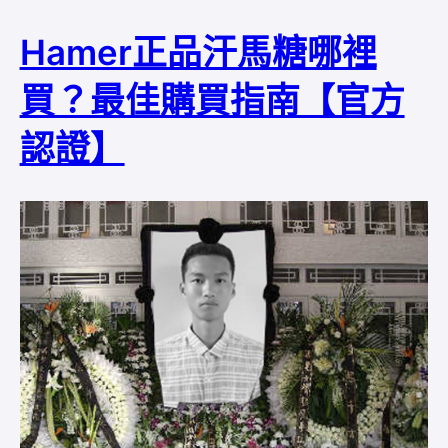
Hamer正品汗馬糖哪裡
買？最佳購買指南【官方
認證】