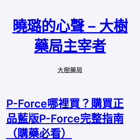
曉璐的心聲 – 大樹
藥局主宰者
大樹藥局
P-Force哪裡買？購買正
品藍版P-Force完整指南
（購藥必看）