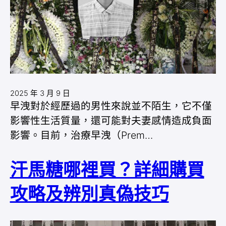
2025 年 3 月 9 日
早洩對於經歷過的男性來說並不陌生，它不僅
影響性生活質量，還可能對夫妻感情造成負面
影響。目前，治療早洩（Prem…
汗馬糖哪裡買？詳細購買
攻略及辨別真偽技巧