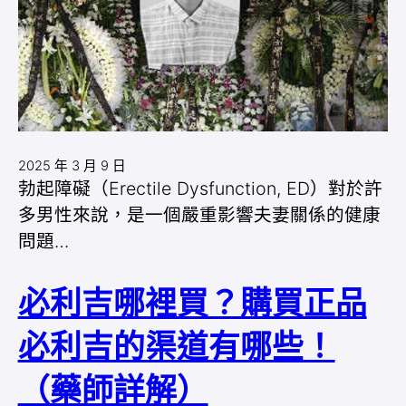
2025 年 3 月 9 日
勃起障礙（Erectile Dysfunction, ED）對於許
多男性來說，是一個嚴重影響夫妻關係的健康
問題…
必利吉哪裡買？購買正品
必利吉的渠道有哪些！
（藥師詳解）