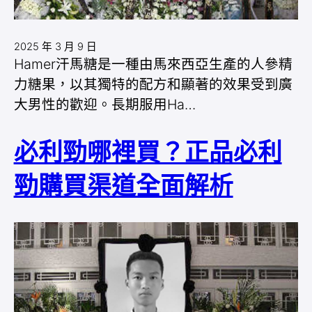
2025 年 3 月 9 日
Hamer汗馬糖是一種由馬來西亞生產的人參精
力糖果，以其獨特的配方和顯著的效果受到廣
大男性的歡迎。長期服用Ha…
必利勁哪裡買？正品必利
勁購買渠道全面解析