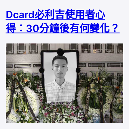
Dcard必利吉使用者心
得：30分鐘後有何變化？