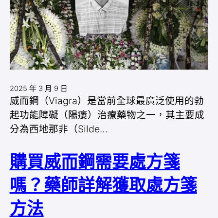
2025 年 3 月 9 日
威而鋼（Viagra）是當前全球最廣泛使用的勃
起功能障礙（陽痿）治療藥物之一，其主要成
分為西地那非（Silde…
購買威而鋼需要處方箋
嗎？藥師詳解獲取處方箋
方法