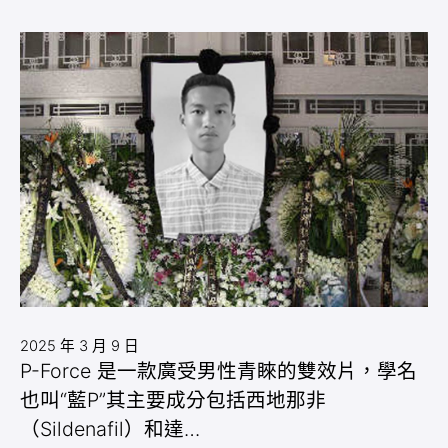
2025 年 3 月 9 日
P-Force 是一款廣受男性青睞的雙效片，學名
也叫“藍P”其主要成分包括西地那非
（Sildenafil）和達…