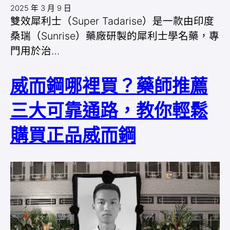
2025 年 3 月 9 日
雙效犀利士（Super Tadarise）是一款由印度
桑瑞（Sunrise）藥廠研製的犀利士學名藥，專
門用於治…
威而鋼哪裡買？藥師推薦
三大可靠通路，教你輕鬆
購買正品威而鋼