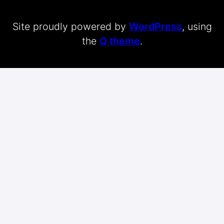
Site proudly powered by
WordPress
, using
the
Q theme
.