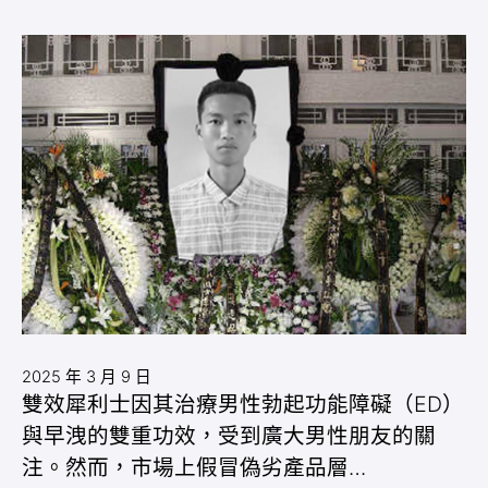
2025 年 3 月 9 日
雙效犀利士因其治療男性勃起功能障礙（ED）
與早洩的雙重功效，受到廣大男性朋友的關
注。然而，市場上假冒偽劣產品層…