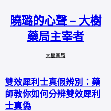
曉璐的心聲 – 大樹
藥局主宰者
大樹藥局
雙效犀利士真假辨別：藥
師教你如何分辨雙效犀利
士真偽