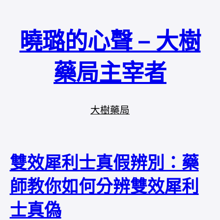
曉璐的心聲 – 大樹
藥局主宰者
大樹藥局
雙效犀利士真假辨別：藥
師教你如何分辨雙效犀利
士真偽