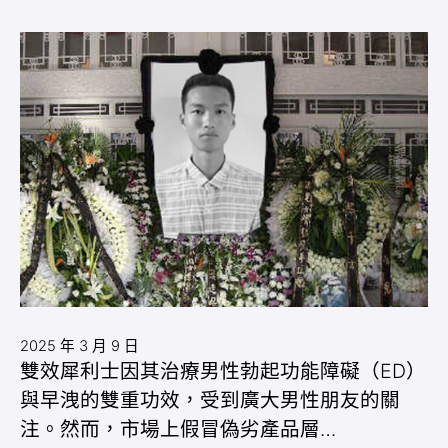
2025 年 3 月 9 日
雙效犀利士因其治療男性勃起功能障礙（ED）
與早洩的雙重功效，受到廣大男性朋友的關
注。然而，市場上假冒偽劣產品層…