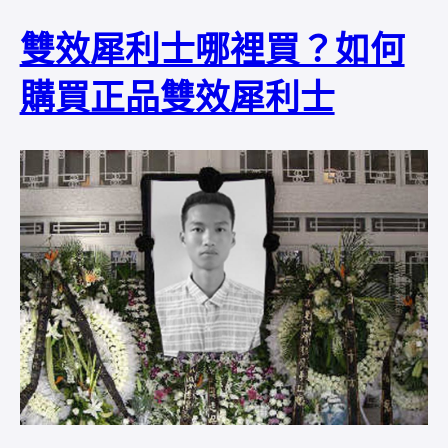
雙效犀利士哪裡買？如何
購買正品雙效犀利士