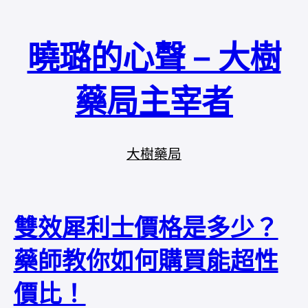
曉璐的心聲 – 大樹
藥局主宰者
大樹藥局
雙效犀利士價格是多少？
藥師教你如何購買能超性
價比！