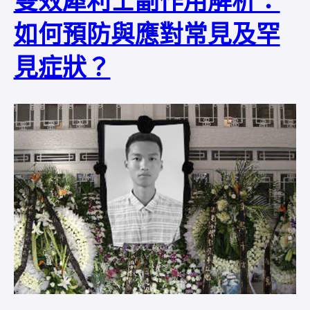
雙效犀利士副作用解析：
如何預防與應對常見及罕
見症狀？