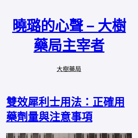
曉璐的心聲 – 大樹
藥局主宰者
大樹藥局
雙效犀利士用法：正確用
藥劑量與注意事項