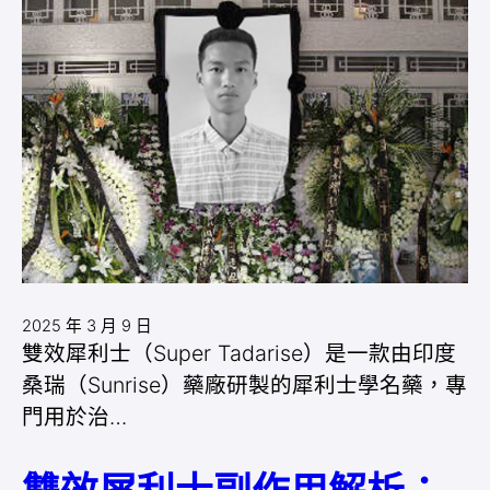
2025 年 3 月 9 日
雙效犀利士（Super Tadarise）是一款由印度
桑瑞（Sunrise）藥廠研製的犀利士學名藥，專
門用於治…