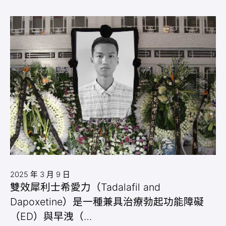
2025 年 3 月 9 日
雙效犀利士希愛力（Tadalafil and
Dapoxetine）是一種兼具治療勃起功能障礙
（ED）與早洩（…