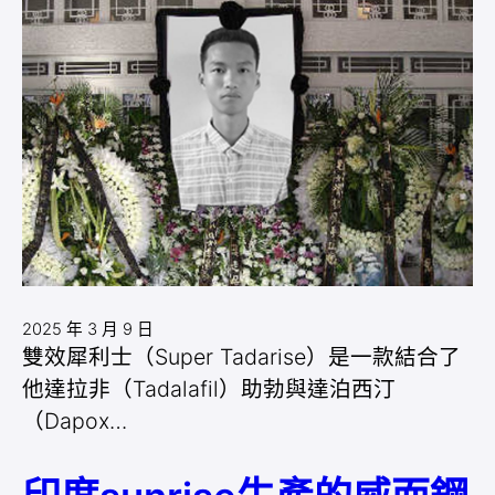
2025 年 3 月 9 日
雙效犀利士（Super Tadarise）是一款結合了
他達拉非（Tadalafil）助勃與達泊西汀
（Dapox…