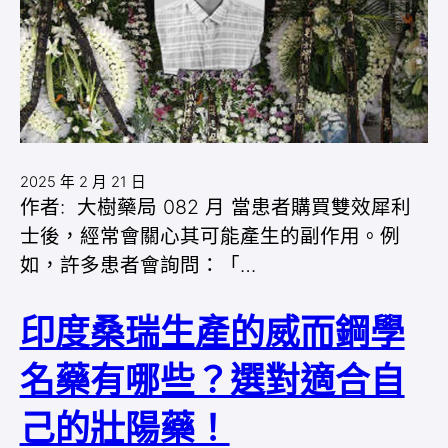
2025 年 2 月 21 日
作者: 大樹藥局 082 月 當患者購買雙效犀利
士後，經常會關心其可能產生的副作用。例
如，許多患者會詢問：「…
印度桑瑞生產的威而鋼學
名藥有哪些？選對適合自
己的壯陽藥！