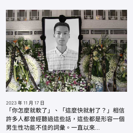
2023 年 11 月 17 日
「你怎麼就軟了」、「這麼快就射了？」相信
許多人都曾經聽過這些話，這些都是形容一個
男生性功能不佳的詞彙。一直以來…