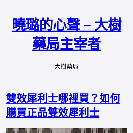
曉璐的心聲 – 大樹
藥局主宰者
大樹藥局
雙效犀利士哪裡買？如何
購買正品雙效犀利士