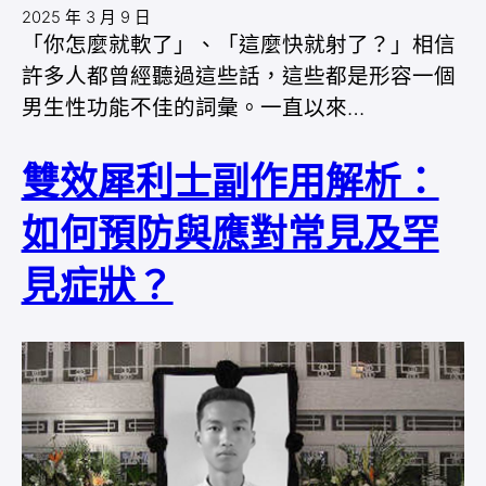
2025 年 3 月 9 日
「你怎麼就軟了」、「這麼快就射了？」相信
許多人都曾經聽過這些話，這些都是形容一個
男生性功能不佳的詞彙。一直以來…
雙效犀利士副作用解析：
如何預防與應對常見及罕
見症狀？