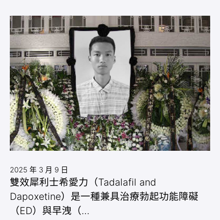
2025 年 3 月 9 日
雙效犀利士希愛力（Tadalafil and
Dapoxetine）是一種兼具治療勃起功能障礙
（ED）與早洩（…