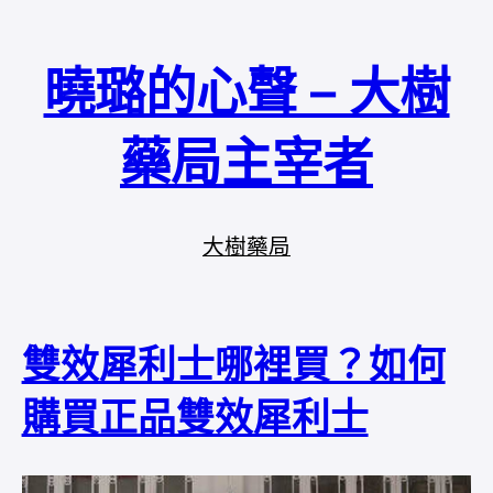
曉璐的心聲 – 大樹
藥局主宰者
大樹藥局
雙效犀利士哪裡買？如何
購買正品雙效犀利士