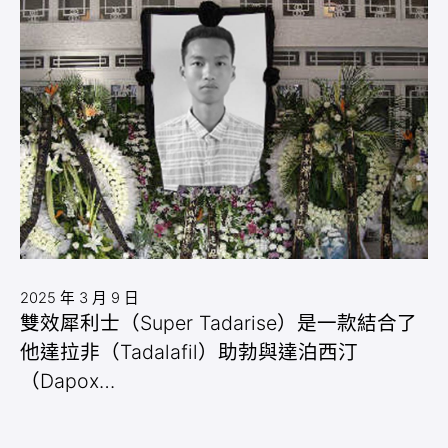
2025 年 3 月 9 日
雙效犀利士（Super Tadarise）是一款結合了
他達拉非（Tadalafil）助勃與達泊西汀
（Dapox…