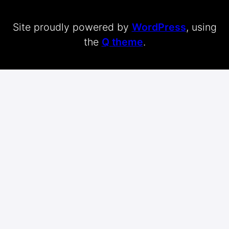
Site proudly powered by
WordPress
, using
the
Q theme
.