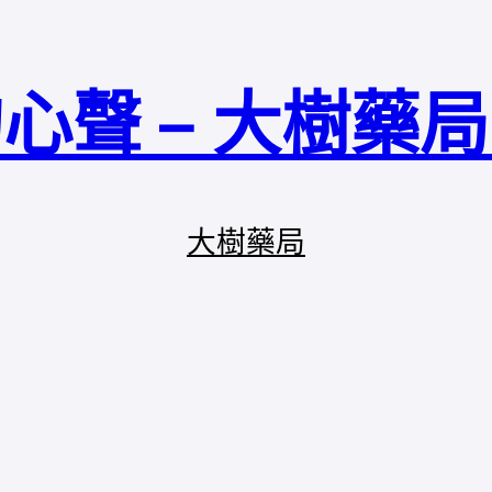
心聲 – 大樹藥
大樹藥局