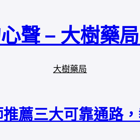
心聲 – 大樹藥
大樹藥局
師推薦三大可靠通路，