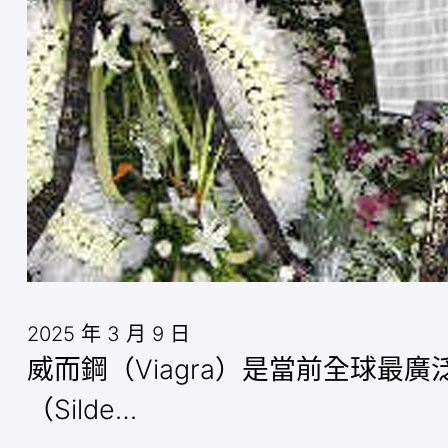
2025 年 3 月 9 日
威而鋼（Viagra）是當前全球
（Silde…