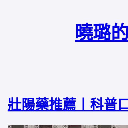
曉璐的
壯陽藥推薦丨科普