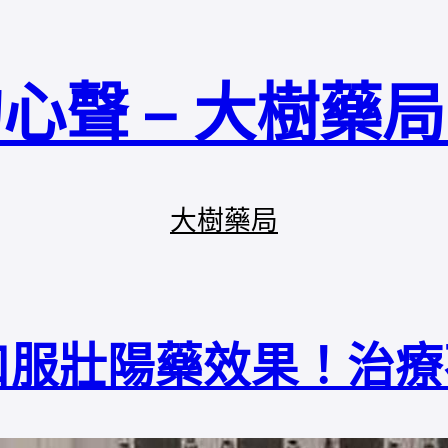
心聲 – 大樹藥
大樹藥局
口服壯陽藥效果！治療