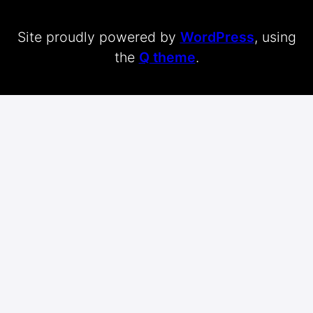
Site proudly powered by
WordPress
, using
the
Q theme
.