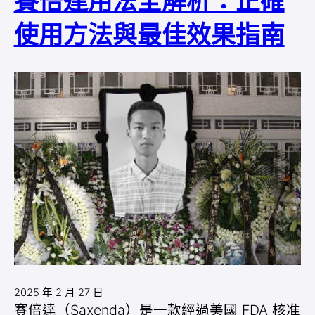
賽倍達用法全解析：正確
使用方法與最佳效果指南
2025 年 2 月 27 日
賽倍達（Saxenda）是一款經過美國 FDA 核准