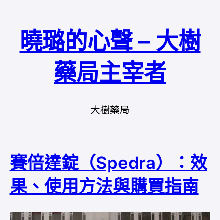
曉璐的心聲 – 大樹
藥局主宰者
大樹藥局
賽倍達錠（Spedra）：效
果、使用方法與購買指南