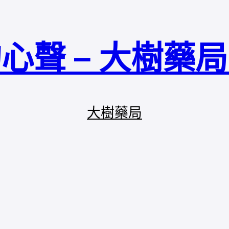
心聲 – 大樹藥
大樹藥局