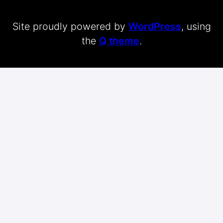
Site proudly powered by
WordPress
, using
the
Q theme
.