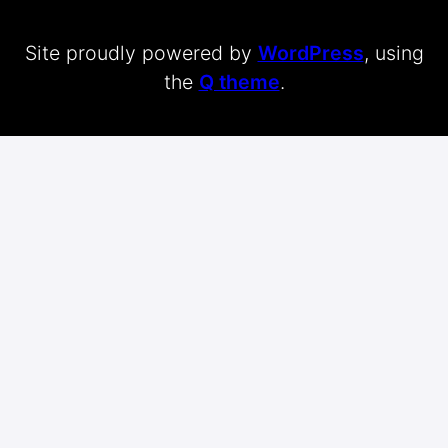
Site proudly powered by
WordPress
, using
the
Q theme
.