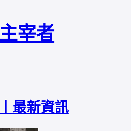
局主宰者
丨最新資訊