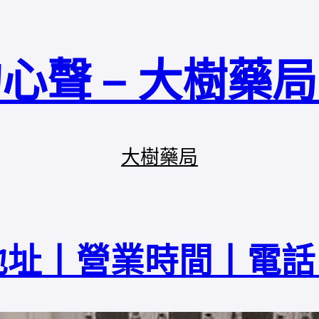
心聲 – 大樹藥
大樹藥局
地址丨營業時間丨電話