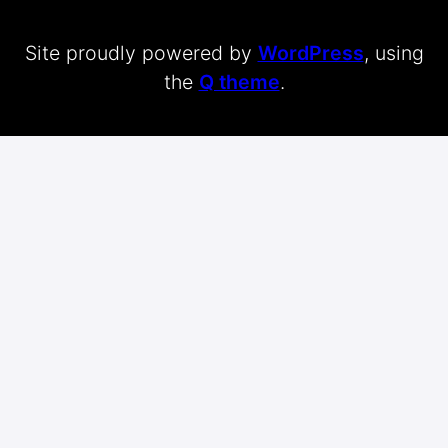
Site proudly powered by
WordPress
, using
the
Q theme
.