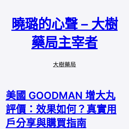
曉璐的心聲 – 大樹
藥局主宰者
大樹藥局
美國 GOODMAN 增大丸
評價：效果如何？真實用
戶分享與購買指南