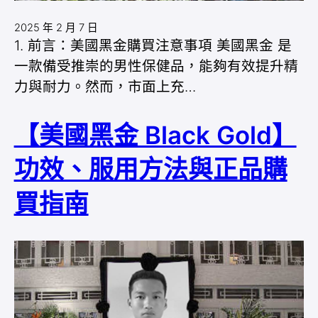
2025 年 2 月 7 日
1. 前言：美國黑金購買注意事項 美國黑金 是
一款備受推崇的男性保健品，能夠有效提升精
力與耐力。然而，市面上充…
【美國黑金 Black Gold】
功效、服用方法與正品購
買指南