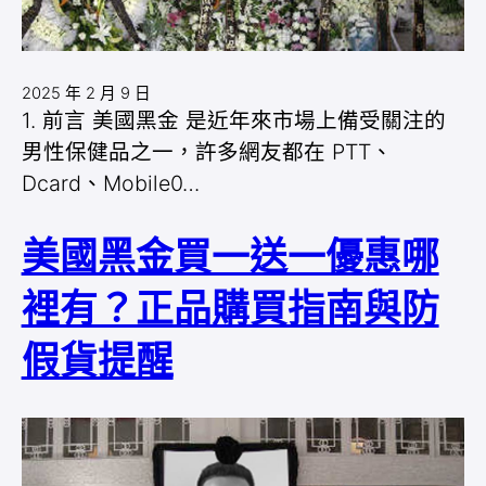
2025 年 2 月 9 日
1. 前言 美國黑金 是近年來市場上備受關注的
男性保健品之一，許多網友都在 PTT、
Dcard、Mobile0…
美國黑金買一送一優惠哪
裡有？正品購買指南與防
假貨提醒