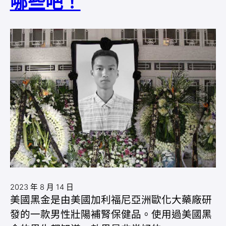
哪些吧！
2023 年 8 月 14 日
美國黑金是由美國加利福尼亞洲歐化大藥廠研
發的一款男性壯陽補腎保健品。使用過美國黑