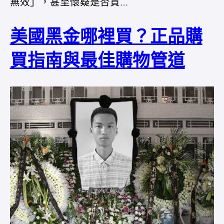
無效」，甚至懷疑是否買…
美國黑金哪裡買？正品購
買指南與最佳購物管道