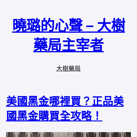
曉璐的心聲 – 大樹
藥局主宰者
大樹藥局
美國黑金哪裡買？正品美
國黑金購買全攻略！