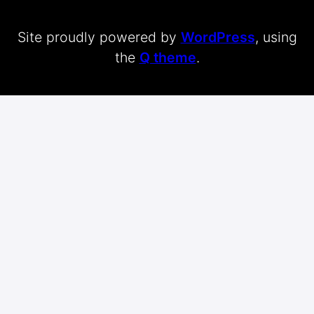
Site proudly powered by
WordPress
, using
the
Q theme
.