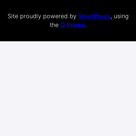
Site proudly powered by
WordPress
, using
the
Q theme
.